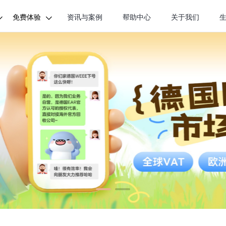
免费体验
资讯与案例
帮助中心
关于我们