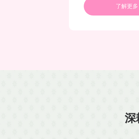
了解更多
深