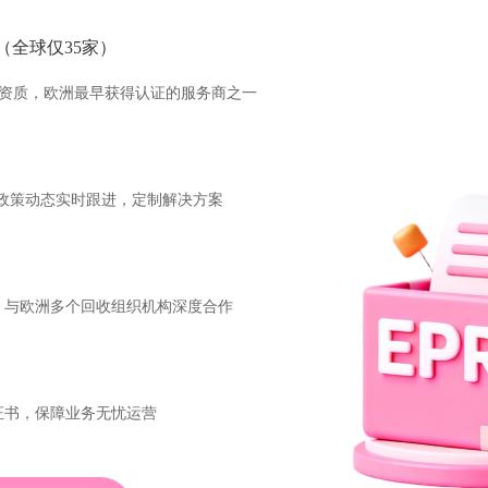
（全球仅35家）
收资质，欧洲最早获得认证的服务商之一
律政策动态实时跟进，定制解决方案
，与欧洲多个回收组织机构深度合作
证书，保障业务无忧运营