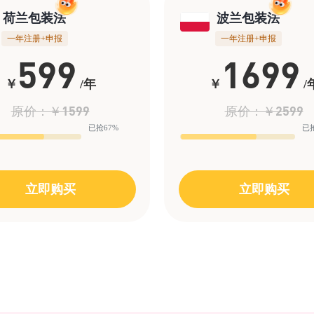
荷兰包装法
波兰包装法
一年注册+申报
一年注册+申报
599
1699
￥
/年
￥
/
原价：￥1599
原价：￥2599
已抢67%
已
立即购买
立即购买