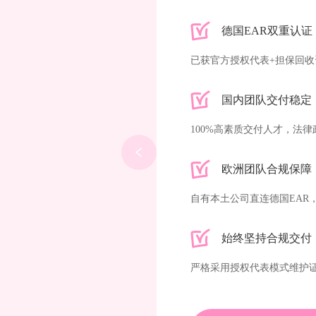
德国EAR双重认证
已获官方授权代表+担保回
国内团队交付稳定
100%高素质交付人才，法
欧洲团队合规保障
自有本土公司直连德国EAR
始终坚持合规交付
严格采用授权代表模式维护