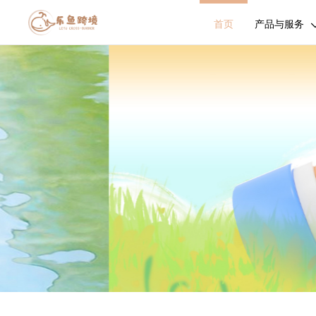
首页
产品与服务