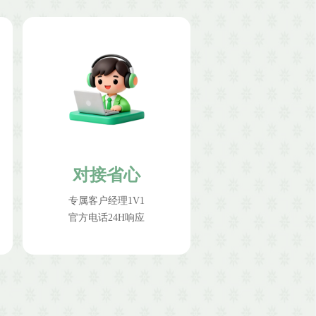
对接省心
专属客户经理1V1
官方电话24H响应