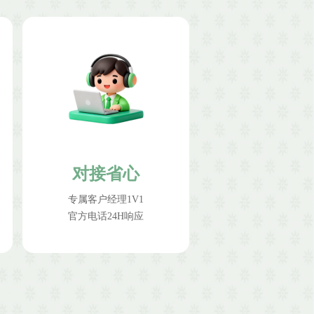
对接省心
专属客户经理1V1
官方电话24H响应