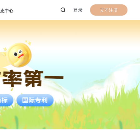
登 录
立即注册
生态中心