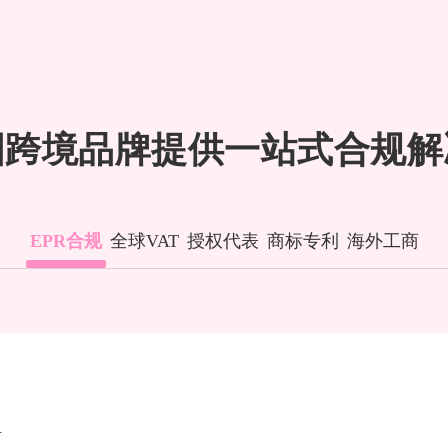
国跨境品牌提供一站式合规解
EPR合规
全球VAT
授权代表
商标专利
海外工商
号