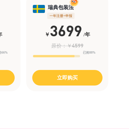
瑞典包装法
一年注册+申报
3699
年
￥
/年
原价：￥4599
抢66%
已抢88%
立即购买