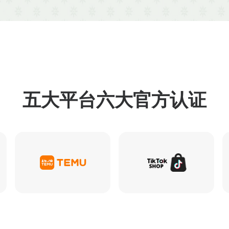
五大平台六大官方认证