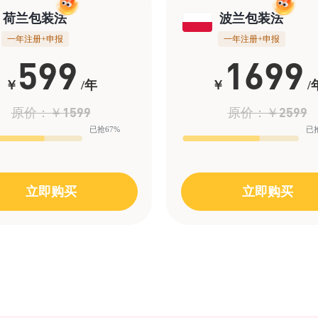
荷兰包装法
波兰包装法
一年注册+申报
一年注册+申报
599
1699
￥
/年
￥
/
原价：￥1599
原价：￥2599
已抢67%
已
立即购买
立即购买