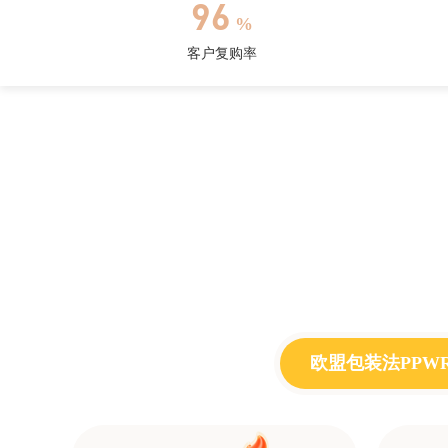
96
%
客户复购率
欧盟包装法PPW