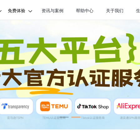
免费体验
资讯与案例
帮助中心
关于我们