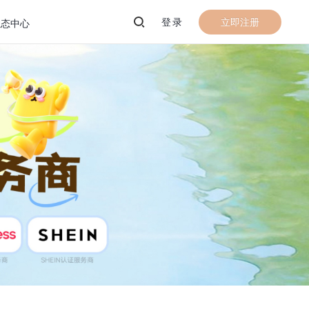
登 录
立即注册
生态中心