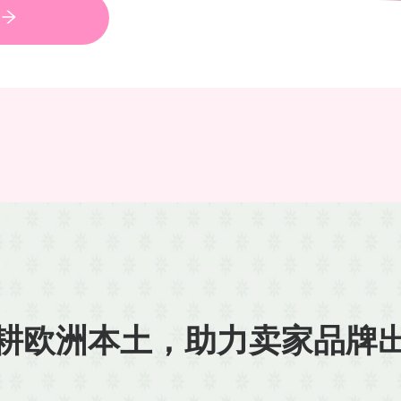
耕欧洲本土，助力卖家品牌