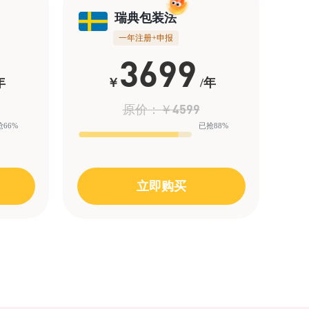
瑞典包装法
一年注册+申报
3699
年
￥
/年
原价：￥4599
抢66%
已抢88%
立即购买