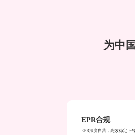
为中
EPR合规
EPR深度自营，高效稳定下