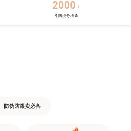
2000
+
各国税务稽查
防伪防跟卖必备