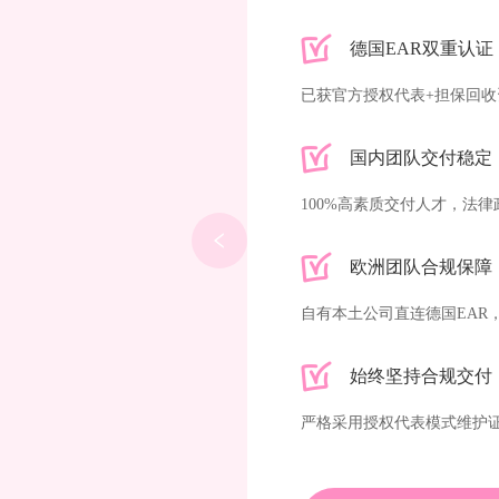
德国EAR双重认证
已获官方授权代表+担保回
国内团队交付稳定
100%高素质交付人才，法
欧洲团队合规保障
自有本土公司直连德国EAR
始终坚持合规交付
严格采用授权代表模式维护