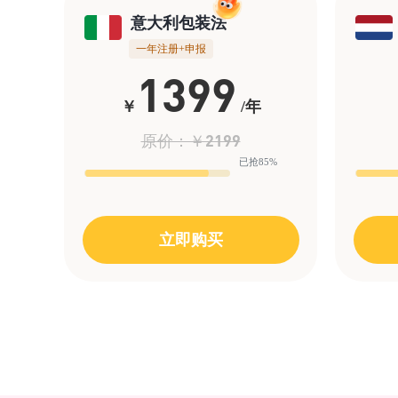
意大利包装法
一年注册+申报
1399
￥
/年
原价：￥2199
已抢85%
立即购买