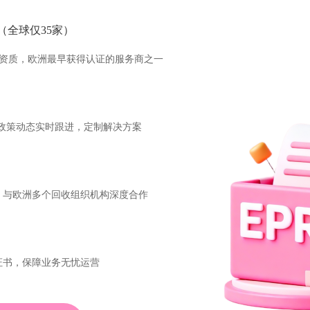
（全球仅35家）
收资质，欧洲最早获得认证的服务商之一
律政策动态实时跟进，定制解决方案
，与欧洲多个回收组织机构深度合作
证书，保障业务无忧运营