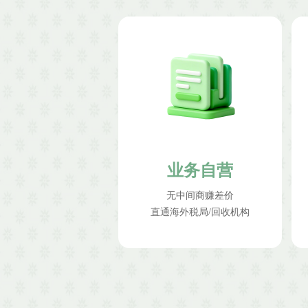
业务自营
无中间商赚差价
直通海外税局/回收机构